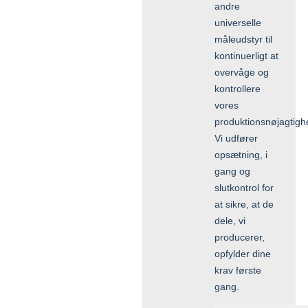
andre
universelle
måleudstyr til
kontinuerligt at
overvåge og
kontrollere
vores
produktionsnøjagtigh
Vi udfører
opsætning, i
gang og
slutkontrol for
at sikre, at de
dele, vi
producerer,
opfylder dine
krav første
gang.