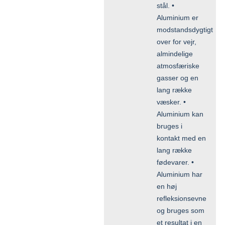
stål. •
Aluminium er
modstandsdygtigt
over for vejr,
almindelige
atmosfæriske
gasser og en
lang række
væsker. •
Aluminium kan
bruges i
kontakt med en
lang række
fødevarer. •
Aluminium har
en høj
refleksionsevne
og bruges som
et resultat i en