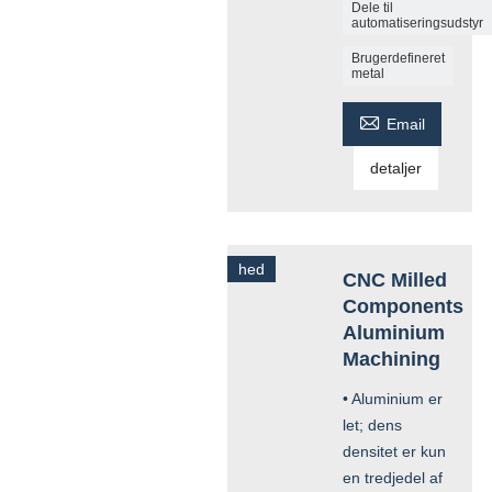
Dele til
automatiseringsudstyr
Brugerdefineret
metal

Email
detaljer
hed
CNC Milled
Components
Aluminium
Machining
• Aluminium er
let; dens
densitet er kun
en tredjedel af