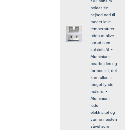
• Aluminium
holder sin
sejhed ned til
meget lave
temperaturer
uden at blive
sprød som
kulstofstål. •
Aluminium
bearbejdes og
formes let; det
kan rulles til
meget tynde
målere. •
Aluminium
leder
elektricitet og
varme næsten
såvel som