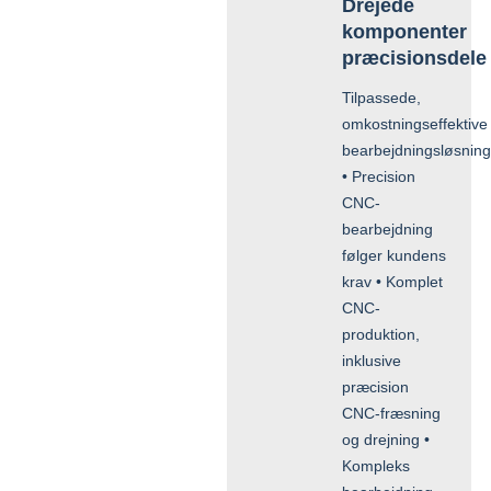
Drejede
komponenter
præcisionsdele
Tilpassede,
omkostningseffektive
bearbejdningsløsning
• Precision
CNC-
bearbejdning
følger kundens
krav • Komplet
CNC-
produktion,
inklusive
præcision
CNC-fræsning
og drejning •
Kompleks