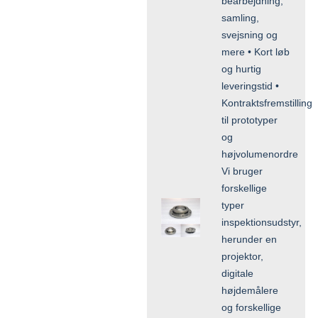
bearbejdning,
samling,
svejsning og
mere • Kort løb
og hurtig
leveringstid •
Kontraktsfremstilling
til prototyper
og
højvolumenordre
Vi bruger
forskellige
typer
inspektionsudstyr,
herunder en
projektor,
digitale
højdemålere
og forskellige