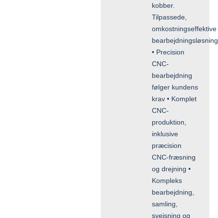
kobber.
Tilpassede,
omkostningseffektive
bearbejdningsløsning
• Precision
CNC-
bearbejdning
følger kundens
krav • Komplet
CNC-
produktion,
inklusive
præcision
CNC-fræsning
og drejning •
Kompleks
bearbejdning,
samling,
svejsning og