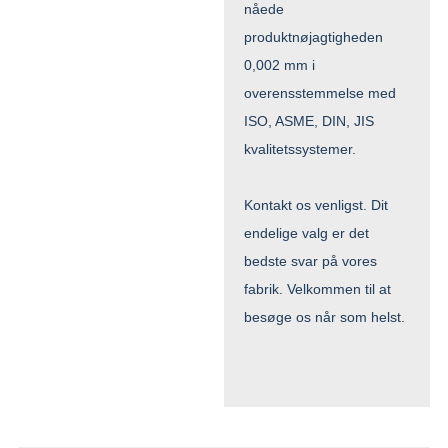
nåede
produktnøjagtigheden
0,002 mm i
overensstemmelse med
ISO, ASME, DIN, JIS
kvalitetssystemer.
Kontakt os venligst. Dit
endelige valg er det
bedste svar på vores
fabrik. Velkommen til at
besøge os når som helst.