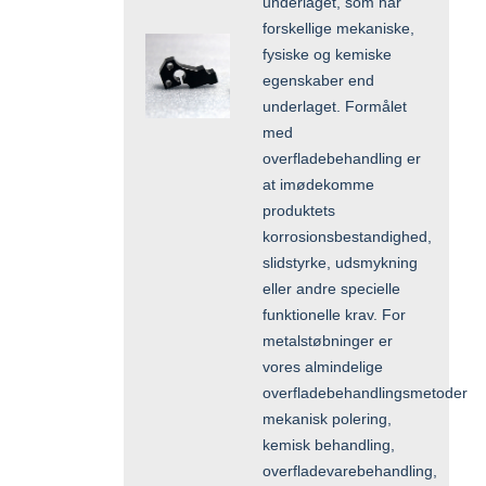
underlaget, som har
forskellige mekaniske,
fysiske og kemiske
egenskaber end
underlaget. Formålet
med
overfladebehandling er
at imødekomme
produktets
korrosionsbestandighed,
slidstyrke, udsmykning
eller andre specielle
funktionelle krav. For
metalstøbninger er
vores almindelige
overfladebehandlingsmetoder
mekanisk polering,
kemisk behandling,
overfladevarebehandling,