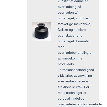
kunstigt at danne et
overfladelag på
overfladen af
underlaget, som har
forskellige mekaniske,
fysiske og kemiske
egenskaber end
underlaget. Formålet
med
overfladebehandling er
at imødekomme
produktets
korrosionsbestandighed,
slidstyrke, udsmykning
eller andre specielle
funktionelle krav. For
metalstøbninger er
vores almindelige
overfladebehandlingsmetoder