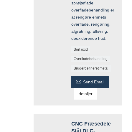
sprøjteflade,
overfladebehandling er
at rengøre emnets
overflade, rengøring,
afgratning, afføring,
deoxiderende hud.
Sort oxid
Overfladebehandling
Brugerdefineret metal

Send Email
detaljer
CNC Fræsedele
Stål DLC-