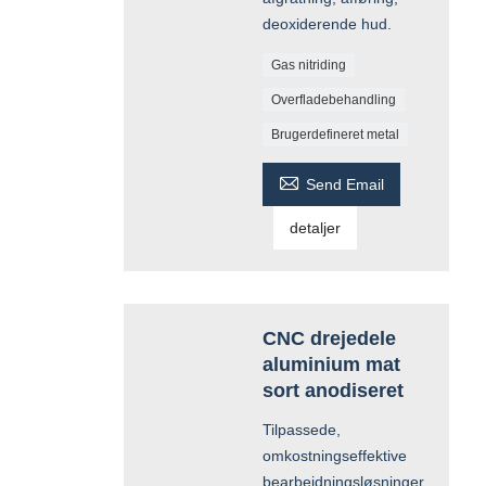
deoxiderende hud.
Gas nitriding
Overfladebehandling
Brugerdefineret metal

Send Email
detaljer
CNC drejedele
aluminium mat
sort anodiseret
Tilpassede,
omkostningseffektive
bearbejdningsløsninger