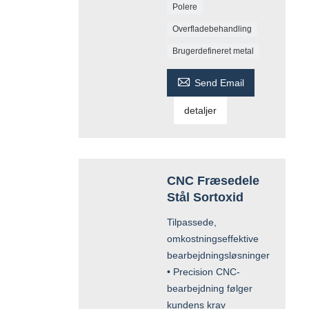
Polere
Overfladebehandling
Brugerdefineret metal

Send Email
detaljer
CNC Fræsedele
Stål Sortoxid
Tilpassede,
omkostningseffektive
bearbejdningsløsninger
• Precision CNC-
bearbejdning følger
kundens krav