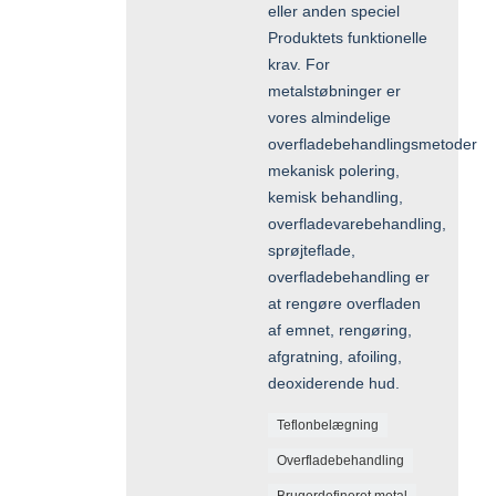
eller anden speciel
Produktets funktionelle
krav. For
metalstøbninger er
vores almindelige
overfladebehandlingsmetoder
mekanisk polering,
kemisk behandling,
overfladevarebehandling,
sprøjteflade,
overfladebehandling er
at rengøre overfladen
af emnet, rengøring,
afgratning, afoiling,
deoxiderende hud.
Teflonbelægning
Overfladebehandling
Brugerdefineret metal