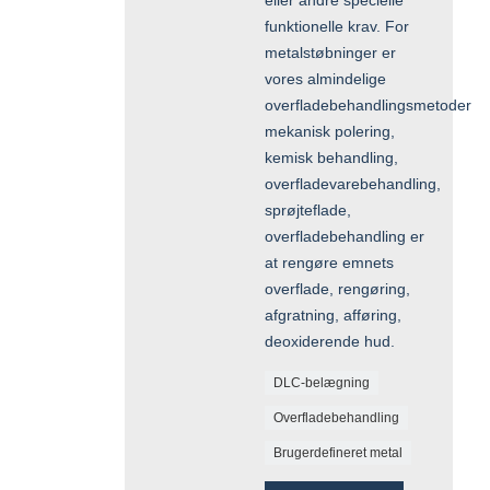
funktionelle krav. For
metalstøbninger er
vores almindelige
overfladebehandlingsmetoder
mekanisk polering,
kemisk behandling,
overfladevarebehandling,
sprøjteflade,
overfladebehandling er
at rengøre emnets
overflade, rengøring,
afgratning, afføring,
deoxiderende hud.
DLC-belægning
Overfladebehandling
Brugerdefineret metal