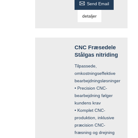

Send Email
detaljer
CNC Fræsedele
Stålgas nitriding
Tilpassede,
omkostningseffektive
bearbejdningsløsninger
• Precision CNC-
bearbejdning følger
kundens krav
• Komplet CNC-
produktion, inklusive
præcision CNC-
fræsning og drejning