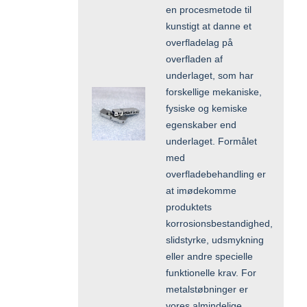
en procesmetode til
kunstigt at danne et
overfladelag på
overfladen af
underlaget, som har
forskellige mekaniske,
fysiske og kemiske
egenskaber end
underlaget. Formålet
med
overfladebehandling er
at imødekomme
produktets
korrosionsbestandighed,
slidstyrke, udsmykning
eller andre specielle
funktionelle krav. For
metalstøbninger er
vores almindelige