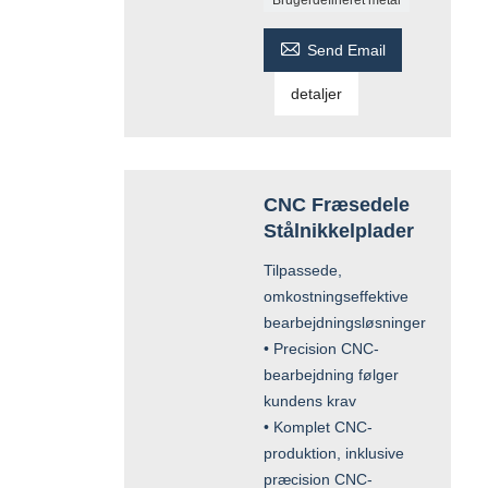

Send Email
detaljer
CNC Fræsedele
Stålnikkelplader
Tilpassede,
omkostningseffektive
bearbejdningsløsninger
• Precision CNC-
bearbejdning følger
kundens krav
• Komplet CNC-
produktion, inklusive
præcision CNC-