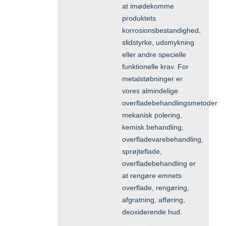
at imødekomme
produktets
korrosionsbestandighed,
slidstyrke, udsmykning
eller andre specielle
funktionelle krav. For
metalstøbninger er
vores almindelige
overfladebehandlingsmetoder
mekanisk polering,
kemisk behandling,
overfladevarebehandling,
sprøjteflade,
overfladebehandling er
at rengøre emnets
overflade, rengøring,
afgratning, afføring,
deoxiderende hud.