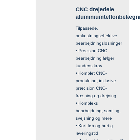
CNC drejedele
aluminiumteflonbelægn
Tilpassede,
omkostningseffektive
bearbejdningsløsninger
• Precision CNC-
bearbejdning følger
kundens krav
• Komplet CNC-
produktion, inklusive
præcision CNC-
fræsning og drejning
• Kompleks
bearbejdning, samling,
svejsning og mere
• Kort løb og hurtig
leveringstid