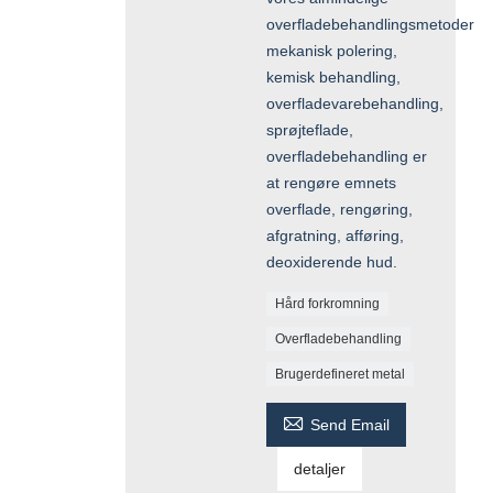
overfladebehandlingsmetoder
mekanisk polering,
kemisk behandling,
overfladevarebehandling,
sprøjteflade,
overfladebehandling er
at rengøre emnets
overflade, rengøring,
afgratning, afføring,
deoxiderende hud.
Hård forkromning
Overfladebehandling
Brugerdefineret metal

Send Email
detaljer