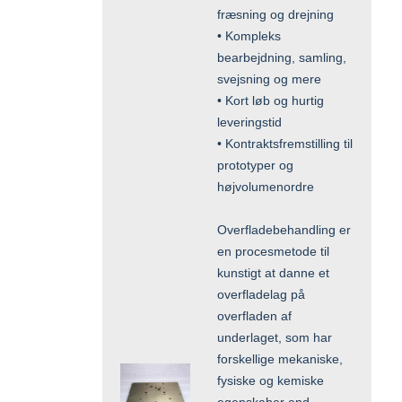
fræsning og drejning
• Kompleks
bearbejdning, samling,
svejsning og mere
• Kort løb og hurtig
leveringstid
• Kontraktsfremstilling til
prototyper og
højvolumenordre
Overfladebehandling er
en procesmetode til
kunstigt at danne et
overfladelag på
overfladen af
underlaget, som har
forskellige mekaniske,
fysiske og kemiske
egenskaber end