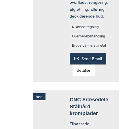
overflade, rengøring,
afgratning, afføring,
deoxiderende hud.
Nikkelbelægning
Overfladebehandling
Brugerdefineret metal

Send Email
detaljer
hed
CNC Fræsedele
Stålhård
kromplader
Tilpassede,