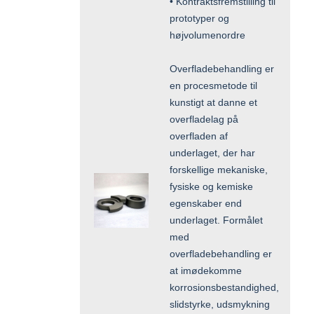
• Kontraktsfremstilling til
prototyper og
højvolumenordre
Overfladebehandling er
en procesmetode til
kunstigt at danne et
overfladelag på
overfladen af
underlaget, der har
forskellige mekaniske,
fysiske og kemiske
egenskaber end
underlaget. Formålet
med
overfladebehandling er
at imødekomme
korrosionsbestandighed,
slidstyrke, udsmykning