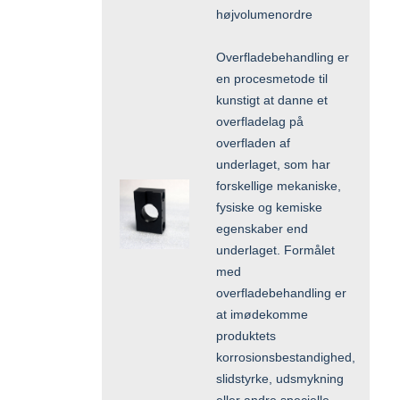
højvolumenordre
Overfladebehandling er
en procesmetode til
kunstigt at danne et
overfladelag på
overfladen af
underlaget, som har
forskellige mekaniske,
fysiske og kemiske
egenskaber end
underlaget. Formålet
med
overfladebehandling er
at imødekomme
produktets
korrosionsbestandighed,
slidstyrke, udsmykning
eller andre specielle