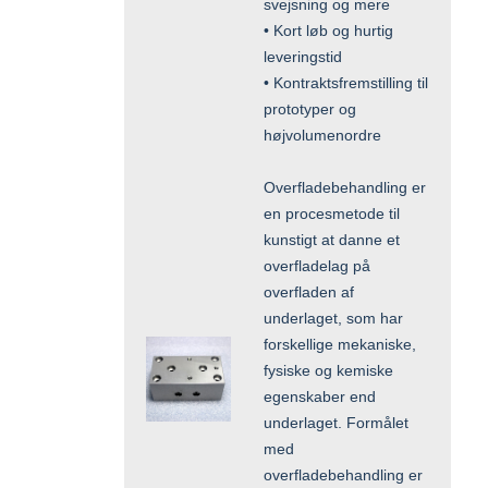
svejsning og mere
• Kort løb og hurtig
leveringstid
• Kontraktsfremstilling til
prototyper og
højvolumenordre
Overfladebehandling er
en procesmetode til
kunstigt at danne et
overfladelag på
overfladen af
underlaget, som har
forskellige mekaniske,
fysiske og kemiske
egenskaber end
underlaget. Formålet
med
overfladebehandling er