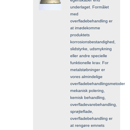
underlaget. Formålet
med
overfladebehandling er
at imødekomme
produktets
korrosionsbestandighed,
slidstyrke, udsmykning
eller andre specielle
funktionelle krav. For
metalstøbninger er
vores almindelige
overfladebehandlingsmetoder
mekanisk polering,
kemisk behandling,
overfladevarebehandling,
sprøjteflade,
overfladebehandling er
at rengøre emnets