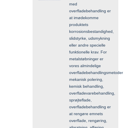
med
overfladebehandling er
at imødekomme
produktets
korrosionsbestandighed,
slidstyrke, udsmykning
eller andre specielle
funktionelle krav. For
metalstøbninger er
vores almindelige
overfladebehandlingsmetoder
mekanisk polering,
kemisk behandling,
overfladevarebehandling,
sprøjteflade,
overfladebehandling er
at rengøre emnets
overflade, rengøring,
afgratning, afføring,